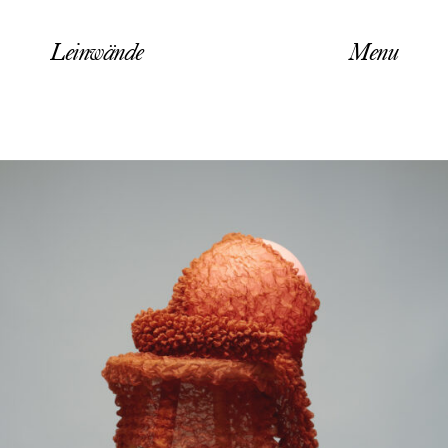
Leinwände
Menu