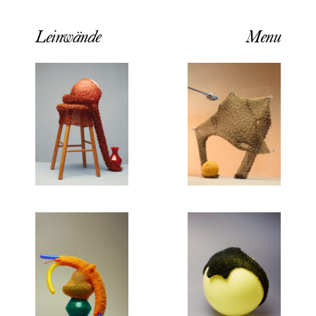
Leinwände
Menu